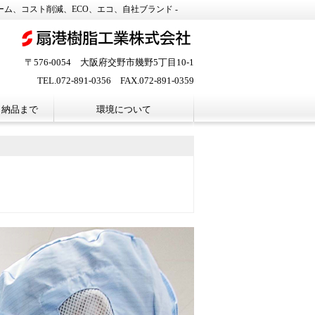
ム、コスト削減、ECO、エコ、自社ブランド -
〒576-0054 大阪府交野市幾野5丁目10-1
TEL.
072-891-0356
FAX.
072-891-0359
ら納品まで
環境について