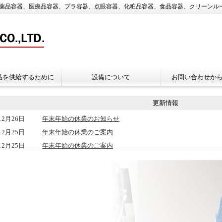
医薬品容器、医療品容器、プラ容器、点眼容器、化粧品容器、食品容器、クリーンルー
品を供給するために
設備について
お問い合わせか
更新情報