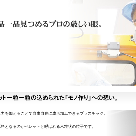
圧力を加えることで自由自在に成形加工できるプラスチック。
原料となるのがペレットと呼ばれる米粒状の粒子です。