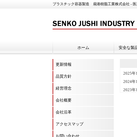
プラスチック容器製造 扇港樹脂工業株式会社 - 
ホーム
安全な製
更新情報
品質方針
経営理念
会社概要
会社沿革
アクセスマップ
お問い合わせ