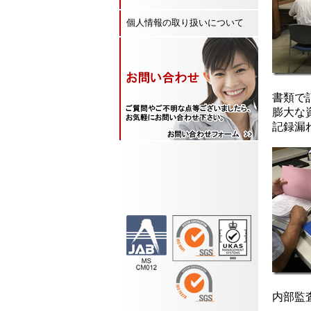
個人情報の取り扱いについて
書類で
膨大な
記録漏
内部監