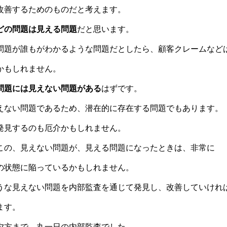
改善するためのものだと考えます。
どの問題は見える問題
だと思います。
問題が誰もがわかるような問題だとしたら、顧客クレームなど
かもしれません。
問題には見えない問題がある
はずです。
えない問題であるため、潜在的に存在する問題でもあります。
発見するのも厄介かもしれません。
この、見えない問題が、見える問題になったときは、非常に
の状態に陥っているかもしれません。
うな見えない問題を内部監査を通じて発見し、改善していけれ
ます。
夕方まで、丸一日の内部監査でした。