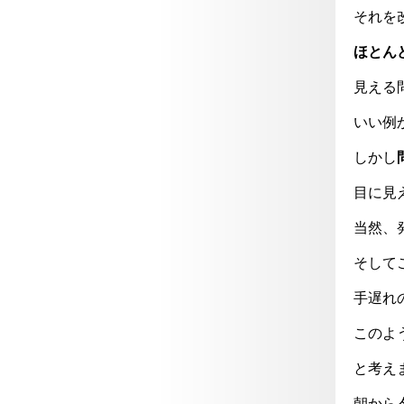
それを
ほとん
見える
いい例
しかし
目に見
当然、
そして
手遅れ
このよ
と考え
朝から