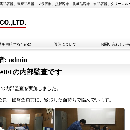
医薬品容器、医療品容器、プラ容器、点眼容器、化粧品容器、食品容器、クリーンルー
品を供給するために
設備について
お問い合わせか
者:
admin
O9001の内部監査です
001の内部監査を実施しました。
査員、被監査員共に、緊張した面持ちで臨んでいます。