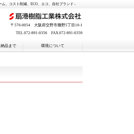
ム、コスト削減、ECO、エコ、自社ブランド -
〒576-0054 大阪府交野市幾野5丁目10-1
TEL.
072-891-0356
FAX.
072-891-0359
ら納品まで
環境について